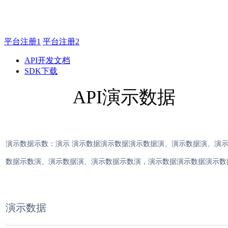
如有疑问登录平台联系主管
平台注册1
平台注册2
API开发文档
SDK下载
API演示数据
演示数据示数：演示 演示数据演示数据演示数据演、演示数据演、演
数据示数演、演示数据演、演示数据示数演，演示数据演示数据演示数
演示数据