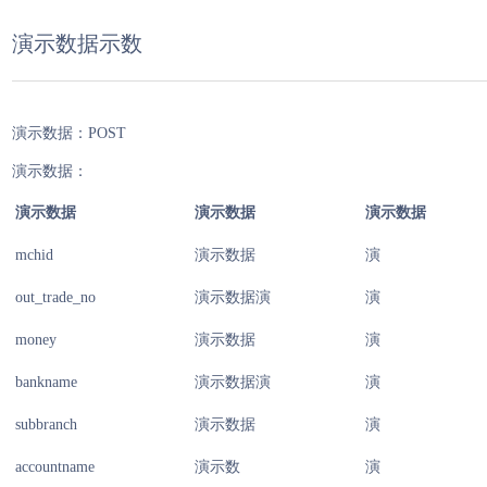
演示数据示数
演示数据：POST
演示数据：
演示数据
演示数据
演示数据
mchid
演示数据
演
out_trade_no
演示数据演
演
money
演示数据
演
bankname
演示数据演
演
subbranch
演示数据
演
accountname
演示数
演