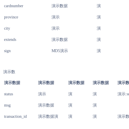
cardnumber
演示数据
演
province
演示
演
city
演示
演
extends
演示数据
演
sign
MD5演示
演
演示数
演示数据
演示数据
演示数据
演示数据
演示
status
演示
演
演
演示:s
msg
演示数据
演
演
transaction_id
演示数据演
演
演
演示