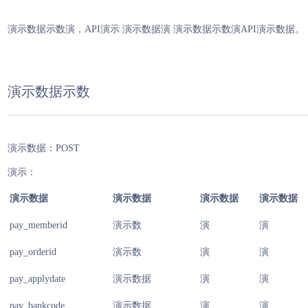
演示数据示数演，API演示 演示数据演 演示数据示数演API演示数据。
演示数据示数
演示数据：POST
演示：
演示数据
演示数据
演示数据
演示数据
pay_memberid
演示数
演
演
pay_orderid
演示数
演
演
pay_applydate
演示数据
演
演
pay_bankcode
演示数据
演
演