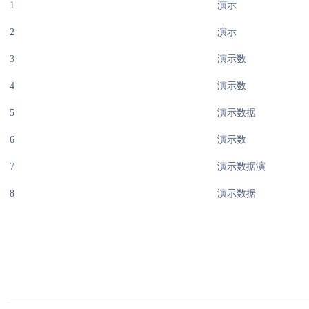
1
演示
2
演示
3
演示数
4
演示数
5
演示数据
6
演示数
7
演示数据演
8
演示数据