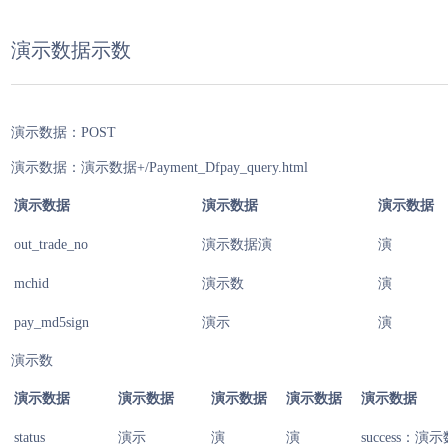
演示数据示数
演示数据：POST
演示数据：演示数据+/Payment_Dfpay_query.html
演示数据
演示数据
演示数据
out_trade_no
演示数据演
演
mchid
演示数
演
pay_md5sign
演示
演
演示数
演示数据
演示数据
演示数据
演示数据
演示数据
status
演示
演
演
success：