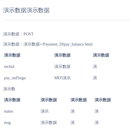
演示数据演示数据
演示数据：POST
演示数据：演示数据+/Payment_Dfpay_balance.html
演示数据
演示数据
演示数据
mchid
演示数据
演
pay_md5sign
MD5演示
演
演示数
演示数据
演示数据
演示数据
演示数据
status
演示
演
演
msg
演示数据
演
演